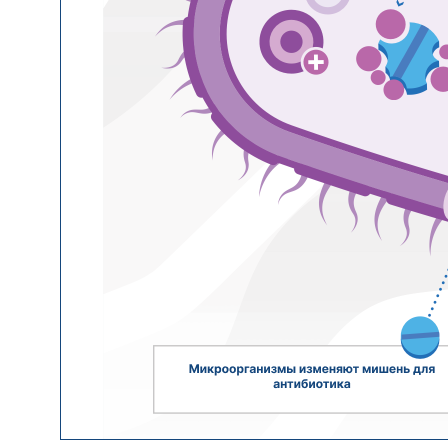
Реквизиты
Вышестоящие организации
Налоговый вычет
Остались вопросы?
Напишите нам
Задать вопрос
Политика конфиденциальности
Соглашение с Cookies
Согласие на обработку
Договор-оферта
персональных данных
Пользовательское соглашение
Согласие на получение
Разработка сайта
рассылки, информационных
и рекламных материалов
ИМЕЮТСЯ ПРОТИВОПОКАЗАНИЯ. НЕОБХОДИМА
КОНСУЛЬТАЦИЯ СПЕЦИАЛИСТА.