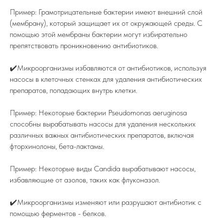
Пример: Грамотрицательные бактерии имеют внешний слой
(мембрану), который защищает их от окружающей среды. С
помощью этой мембраны бактерии могут избирательно
препятствовать проникновению антибиотиков.
✔️Микроорганизмы избавляются от антибиотиков, используя
насосы в клеточных стенках для удаления антибиотических
препаратов, попадающих внутрь клетки.
Пример: Некоторые бактерии Pseudomonas aeruginosa
способны вырабатывать насосы для удаления нескольких
различных важных антибиотических препаратов, включая
фторхинолоны, бета-лактамы.
Пример: Некоторые виды Candida вырабатывают насосы,
избавляющие от азолов, таких как флуконазол.
✔️Микроорганизмы изменяют или разрушают антибиотик с
помощью ферментов - белков.