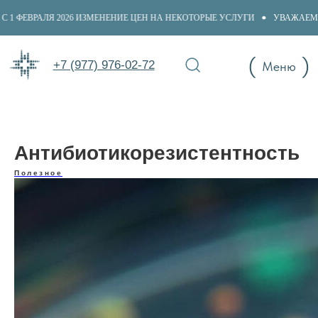
ФЕВРАЛЯ 2026 ИЗМЕНЕНИЕ ЦЕН НА НЕКОТОРЫЕ УСЛУГИ
УВАЖАЕМЫЕ ПА
+7 (977) 976-02-72
(
)
+7 (977) 976-02-72
Меню
Антибиотикорезистентность
Полезное