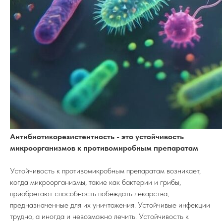
Антибиотикорезистентность - это устойчивость
микроорганизмов к противомиробным препаратам
Устойчивость к противомикробным препаратам возникает,
когда микроорганизмы, такие как бактерии и грибы,
приобретают способность побеждать лекарства,
предназначенные для их уничтожения. Устойчивые инфекции
трудно, а иногда и невозможно лечить. Устойчивость к