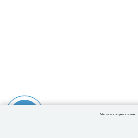
Записаться
Мы используем cookie. 
на прием