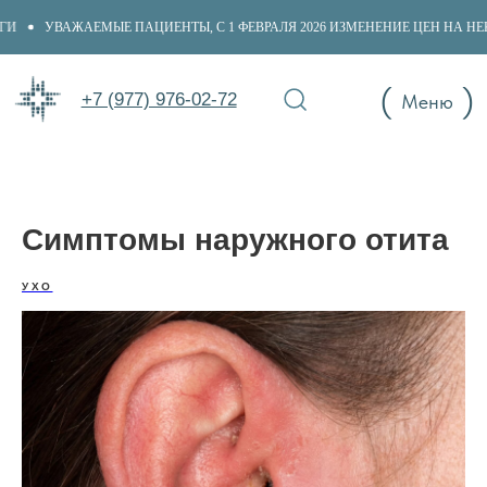
ГИ
УВАЖАЕМЫЕ ПАЦИЕНТЫ, С 1 ФЕВРАЛЯ 2026 ИЗМЕНЕНИЕ ЦЕН НА НЕ
+7 (977) 976-02-72
(
)
+7 (977) 976-02-72
Меню
Симптомы наружного отита
УХО