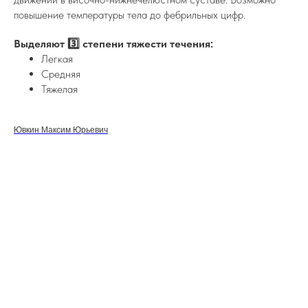
повышение температуры тела до фебрильных цифр.
Выделяют 3️⃣ степени тяжести течения:
Легкая
Средняя
Тяжелая
Ювкин Максим Юрьевич