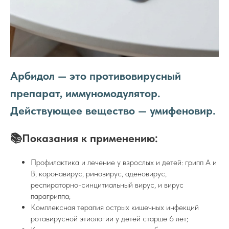
Арбидол — это противовирусный
препарат, иммуномодулятор.
Действующее вещество — умифеновир.
📚Показания к применению:
Профилактика и лечение у взрослых и детей: грипп А и
В, коронавирус, риновирус, аденовирус,
респираторно-синцитиальный вирус, и вирус
парагриппа;
Комплексная терапия острых кишечных инфекций
ротавирусной этиологии у детей старше 6 лет;