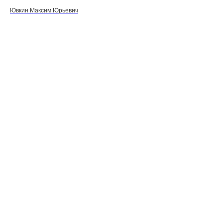
Ювкин Максим Юрьевич