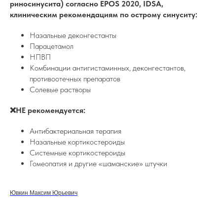
риносинусита) согласно EPOS 2020, IDSA,
клиническим рекомендациям по острому синуситу:
Назальные деконгестанты
Парацетамол
НПВП
Комбинации антигистаминных, деконгестантов,
противоотечных препаратов
Солевые растворы
❌НЕ рекомендуется:
Антибактериальная терапия
Назальные кортикостероиды
Системные кортикостероиды
Гомеопатия и другие «шаманские» штучки
Ювкин Максим Юрьевич